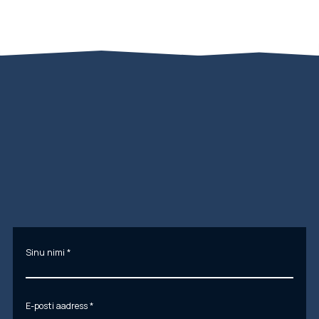
Sinu nimi
*
E-posti aadress
*