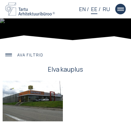
EN
EE
RU
AVA FILTRID
Elva kauplus